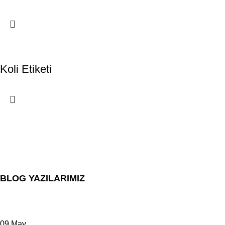
Koli Etiketi
BLOG YAZILARIMIZ
09
May