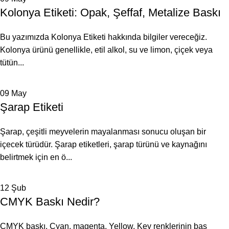
Kolonya Etiketi: Opak, Şeffaf, Metalize Baskı
Bu yazımızda Kolonya Etiketi hakkında bilgiler vereceğiz.
Kolonya ürünü genellikle, etil alkol, su ve limon, çiçek veya
tütün...
09
May
Şarap Etiketi
Şarap, çeşitli meyvelerin mayalanması sonucu oluşan bir
içecek türüdür. Şarap etiketleri, şarap türünü ve kaynağını
belirtmek için en ö...
12
Şub
CMYK Baskı Nedir?
CMYK baskı, Cyan, magenta, Yellow, Key renklerinin baş