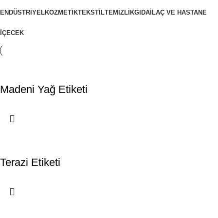
ENDÜSTRIYEL
KOZMETIK
TEKSTIL
TEMIZLIK
GIDA
İLAÇ VE HASTANE
İÇECEK
Madeni Yağ Etiketi
Terazi Etiketi