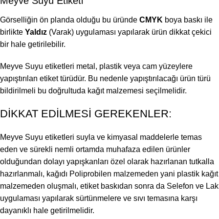
Meyve Suyu Etiketi
Görselliğin ön planda olduğu bu üründe
CMYK
boya baskı ile
birlikte
Yaldız
(Varak) uygulaması yapılarak ürün dikkat çekici
bir hale getirilebilir.
Meyve Suyu etiketleri metal, plastik veya cam yüzeylere
yapıştırılan etiket türüdür. Bu nedenle yapıştırılacağı ürün türü
bildirilmeli bu doğrultuda kağıt malzemesi seçilmelidir.
DİKKAT EDİLMESİ GEREKENLER:
Meyve Suyu etiketleri suyla ve kimyasal maddelerle temas
eden ve sürekli nemli ortamda muhafaza edilen ürünler
olduğundan dolayı yapışkanları özel olarak hazırlanan tutkalla
hazırlanmalı, kağıdı Poliprobilen malzemeden yani plastik kağıt
malzemeden oluşmalı, etiket baskıdan sonra da Selefon ve Lak
uygulaması yapılarak sürtünmelere ve sıvı temasına karşı
dayanıklı hale getirilmelidir.